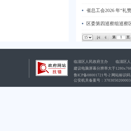
省总工会2026 年“
区委第四巡察组巡察
第
页 
临淄区人民政府主办 临淄区人
建议电脑屏幕分辨率大于1280x76
鲁ICP备08001721号-2 网站标识码：
公安机关备案号：37030502000