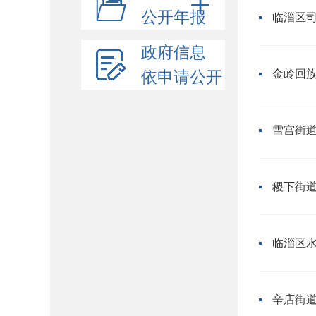
公开年报
临淄区
政府信息
金岭回
依申请公开
雪宫街
稷下街
临淄区
辛店街