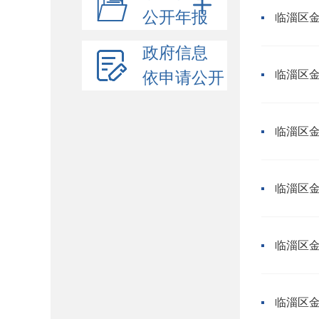
公开年报
政府信息
临淄区
依申请公开
临淄区
临淄区
临淄区
临淄区