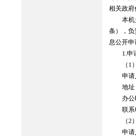
相关政府
本机
条），负
息公开申
1.
申
（
1
申请
地址
办公
联系
（
2
申请