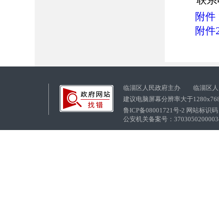
联系
附件
附件
临淄区人民政府主办 临淄区人
建议电脑屏幕分辨率大于1280x76
鲁ICP备08001721号-2 网站标识码：
公安机关备案号：37030502000