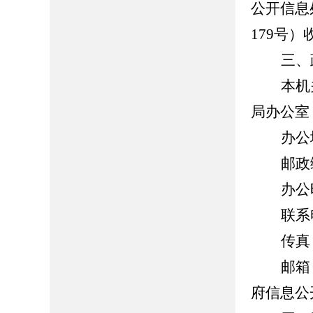
公开信息
179
号）
三、
本机
局办公室
办公
邮政
办公
联系
传真
邮箱
府信息公