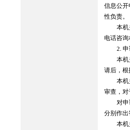
信息公开
性负责。
本机
电话咨询
2.
申
本机
请后，根
本机
审查，对
对申
分别作出
本机