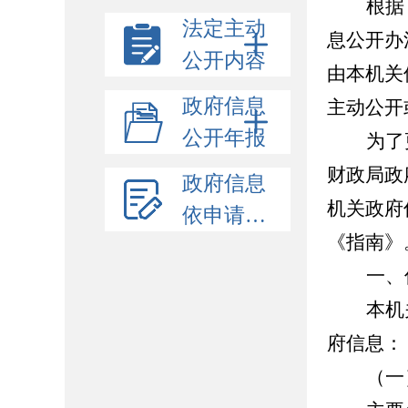
根据
法定主动
息公开办
公开内容
由本机关
政府信息
主动公开
公开年报
为了
财政局政
政府信息
机关政府
依申请公开
《指南》
一、
本机
府信息：
（一