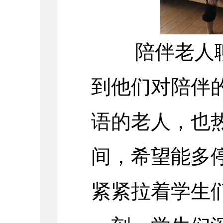
陪伴老人聊
到他们对陪伴
语的老人，也
间，希望能多
紧紧拉着学生