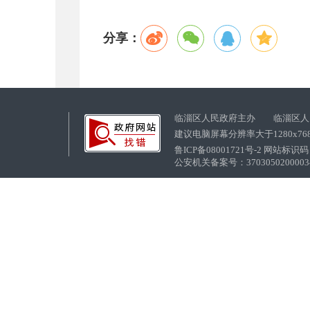
分享：
临淄区人民政府主办 临淄区人
建议电脑屏幕分辨率大于1280x76
鲁ICP备08001721号-2 网站标识码：
公安机关备案号：37030502000