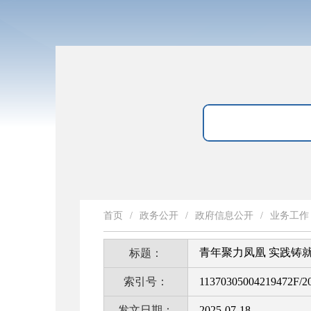
首页
/
政务公开
/
政府信息公开
/
业务工作
青年聚力凤凰 实践铸
标题：
索引号：
11370305004219472F/2
发文日期：
2025-07-18