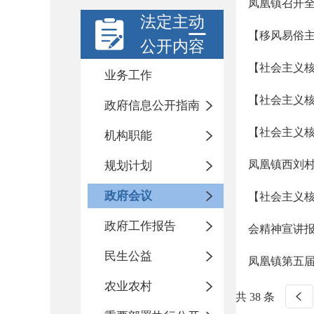
凤凰镇召开
法定主动
【移风易俗
公开内容
【社会主义核
业务工作
【社会主义核
政府信息公开指南
【社会主义核
机构职能
凤凰镇西刘
规划计划
政府会议
【社会主义核
政府工作报告
会精神宣讲
民生公益
凤凰镇第五
农业农村
共 38 条