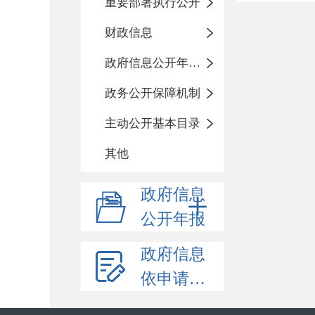
重要部署执行公开
财政信息
政府信息公开年度报告
政务公开保障机制
主动公开基本目录
其他
政府信息
公开年报
政府信息
依申请公开