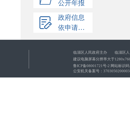
公开年报
政府信息
依申请公开
临淄区人民政府主办 临淄区人
建议电脑屏幕分辨率大于1280x76
鲁ICP备08001721号-2 网站标识码：
公安机关备案号：37030502000