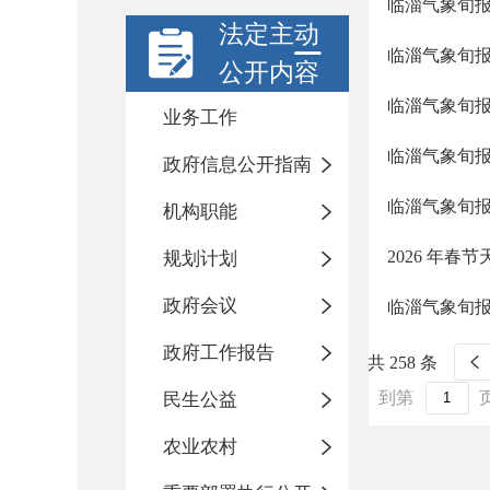
临淄气象旬
法定主动
临淄气象旬
公开内容
临淄气象旬
业务工作
临淄气象旬
政府信息公开指南
临淄气象旬
机构职能
2026 年春
规划计划
政府会议
临淄气象旬
政府工作报告
共 258 条
到第
民生公益
农业农村