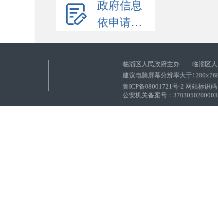
政府信息
依申请公开
临淄区人民政府主办 临淄区人
建议电脑屏幕分辨率大于1280x76
鲁ICP备08001721号-2 网站标识码：
公安机关备案号：37030502000