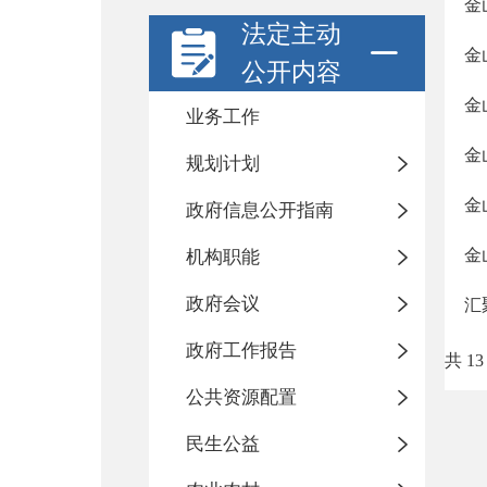
金
法定主动
金
公开内容
金
业务工作
金
规划计划
金
政府信息公开指南
金
机构职能
政府会议
汇
政府工作报告
共 13
公共资源配置
民生公益