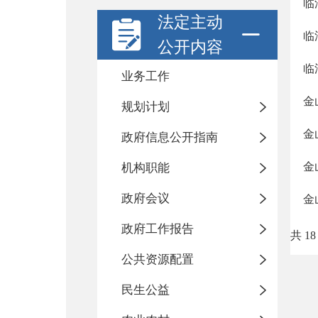
临
法定主动
临
公开内容
临
业务工作
金
规划计划
金
政府信息公开指南
金
机构职能
政府会议
金
政府工作报告
共 18
公共资源配置
民生公益