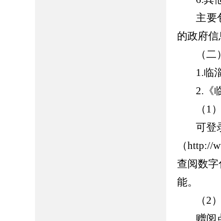
主要
的政府信
（二
1.
临
2.
《
（
1
可登
（
http:/
查阅数字
能。
（
2
赠阅