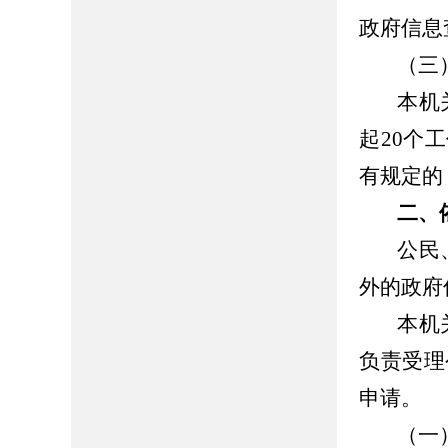
政府信息
（三
本机
起
20
个工
有规定的
二、
公民
外的政府
本机
负责受理
申请。
（一