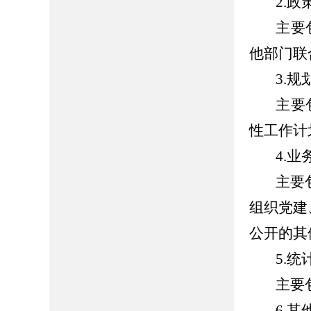
2.
政
主要
他部门联
3.
规
主要
性工作计
4.
业
主要
组织党建
公开的其
5.
统
主要
6.
其