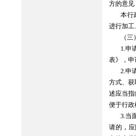
方的意见
本行
进行加工
（三
1.
申
表》，申
2.
申
方式、获
述应当指
便于行政
3.
当
请的，应