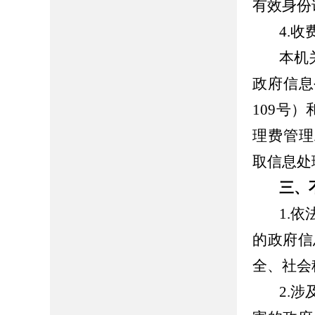
有效身份
4.
收
本机
政府信息
109
号）
理费管理
取信息处
三、
1.
依
的政府信
全、社会
2.
涉