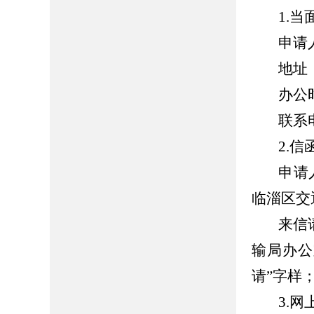
1.
当
申请
地址
办公
联系
2.
信
申请
临淄区交
来信
输局办公
请”字样
3.
网