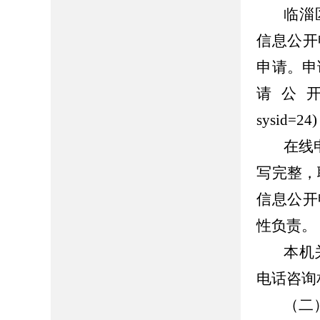
临淄
信息公开
申请。申
请公
sysid=24)
在线
写完整，
信息公开
性负责。
本机
电话咨询
（二