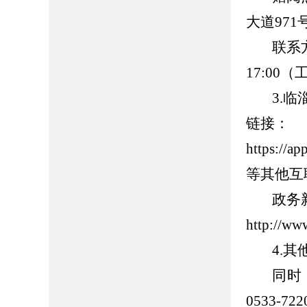
大道
971
联系
17:00
（
3.
临
链接：
https://
等其他互
政务
http://ww
4.
其
同时
0533-722