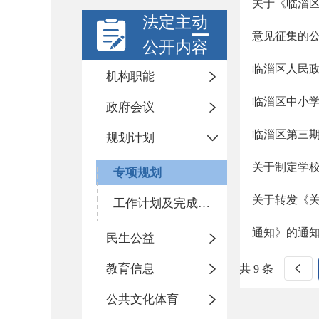
关于《临淄区
法定主动
意见征集的
公开内容
临淄区人民政
机构职能
临淄区中小学及
政府会议
临淄区第三期学
规划计划
关于制定学校
专项规划
关于转发《关
工作计划及完成情况
通知》的通
民生公益
教育信息
共 9 条
公共文化体育