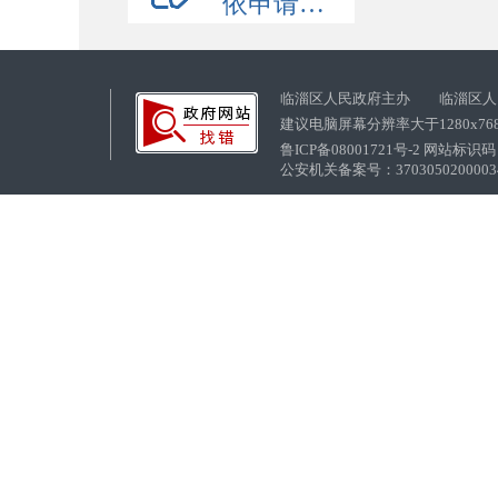
依申请公开
临淄区人民政府主办 临淄区人
建议电脑屏幕分辨率大于1280x76
鲁ICP备08001721号-2 网站标识码：
公安机关备案号：37030502000