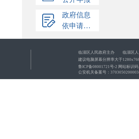
政府信息
依申请公开
临淄区人民政府主办 临淄区人
建议电脑屏幕分辨率大于1280x76
鲁ICP备08001721号-2 网站标识码：
公安机关备案号：37030502000