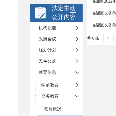
临淄区202
法定主动
临淄区义务
公开内容
临淄区义务
机构职能
共 6 条
政府会议
规划计划
民生公益
教育信息
学前教育
义务教育
教育概况