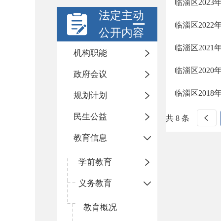
临淄区202
法定主动
临淄区202
公开内容
临淄区202
机构职能
临淄区202
政府会议
临淄区201
规划计划
民生公益
共 8 条
教育信息
学前教育
义务教育
教育概况