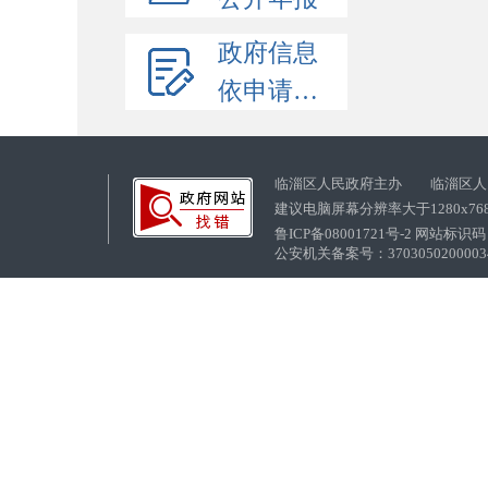
政府信息
依申请公开
临淄区人民政府主办 临淄区人
建议电脑屏幕分辨率大于1280x76
鲁ICP备08001721号-2 网站标识码：
公安机关备案号：37030502000