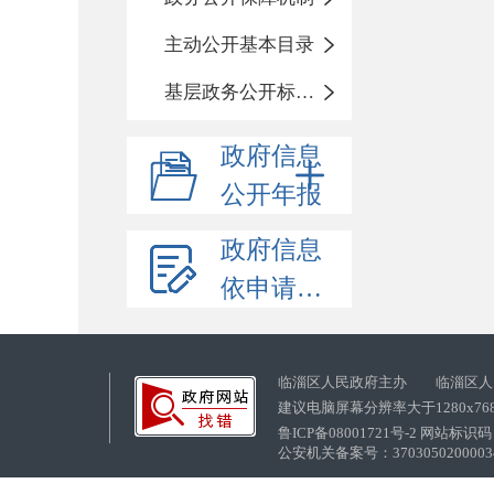
主动公开基本目录
基层政务公开标准化目录
政府信息
公开年报
政府信息
依申请公开
临淄区人民政府主办 临淄区人
建议电脑屏幕分辨率大于1280x76
鲁ICP备08001721号-2 网站标识码：
公安机关备案号：37030502000