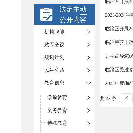
临淄区开展2
法定主动
2023-20
公开内容
临淄区开展2
机构职能
临淄荣获市
政府会议
开学督导筑保
规划计划
临淄区受邀
民生公益
教育信息
2023年度
学前教育
共 23 条
义务教育
特殊教育