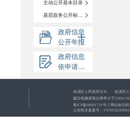
主动公开基本目录
基层政务公开标准化目录
政府信息
公开年报
政府信息
依申请公开
临淄区人民政府主办 临淄区人
建议电脑屏幕分辨率大于1280x76
鲁ICP备08001721号-2 网站标识码：
公安机关备案号：37030502000