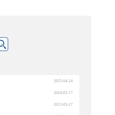
2025-04-24
2024-05-17
2023-05-17