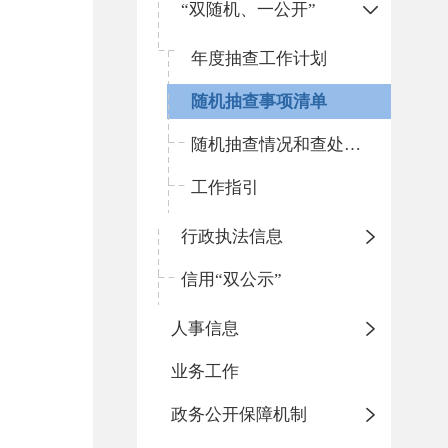
“双随机、一公开”
年度抽查工作计划
随机抽查事项清单
随机抽查情况和查处结果
工作指引
行政执法信息
信用“双公示”
人事信息
业务工作
政务公开保障机制