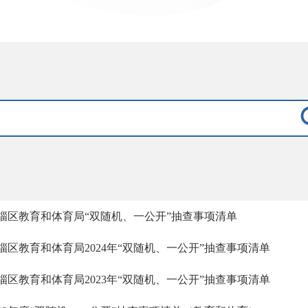
淄区教育和体育局“双随机、一公开”抽查事项清单
淄区教育和体育局2024年“双随机、一公开”抽查事项清单
淄区教育和体育局2023年“双随机、一公开”抽查事项清单