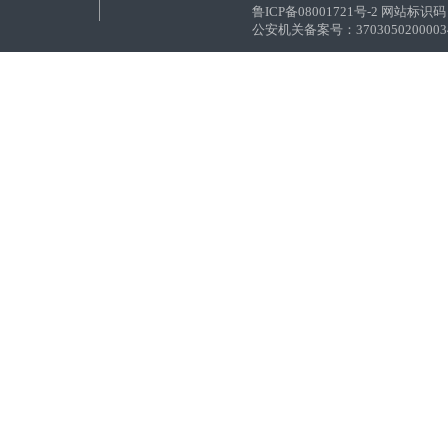
鲁ICP备08001721号-2 网站标识码：
公安机关备案号：37030502000