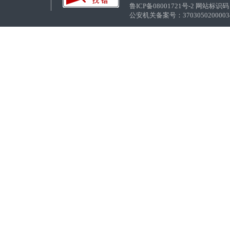
鲁ICP备08001721号-2 网站标识码：
公安机关备案号：37030502000