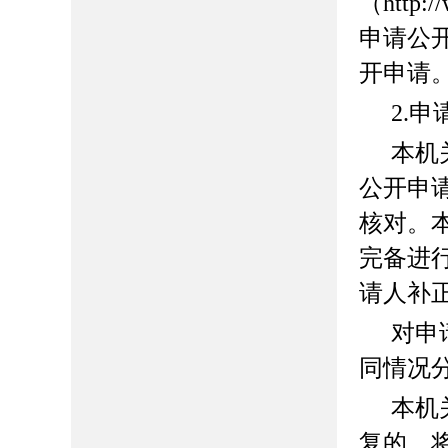
（http://
申请公
开申请
2.
本机
公开申
核对。
完备进
请人补
对申
同情况
本机
复的，