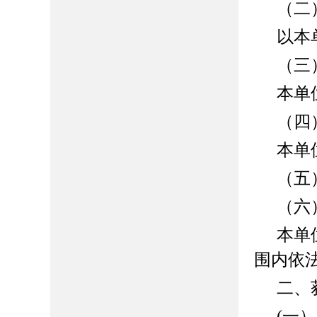
（二
以本
（三
本单
（四
本单
（五
（六
本单
围内依
二、
(一