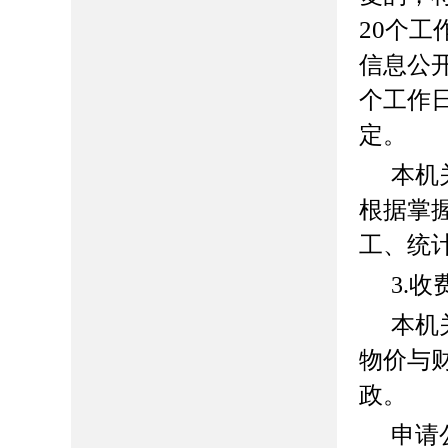
20
个工
信息公
个工作
定。
本机
根据掌
工、统
3.
本机
物价与
政。
申请