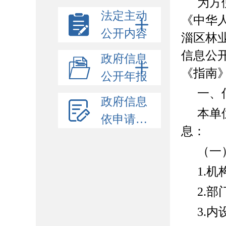
为方
法定主动
《中华
公开内容
淄区林
信息公
政府信息
《指南
公开年报
一、
政府信息
本单
依申请公开
息：
（一
1.
2.
3.