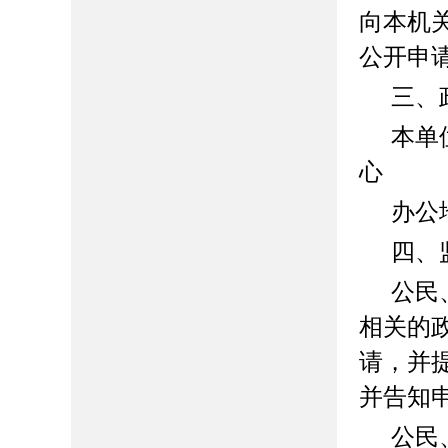
向本机
公开申
三、
本单
心
办公
四、
公民
相关的
请，并
并告知
公民