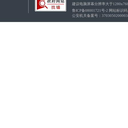
建议电脑屏幕分辨率大于1280x76
鲁ICP备08001721号-2 网站标识码：
公安机关备案号：37030502000