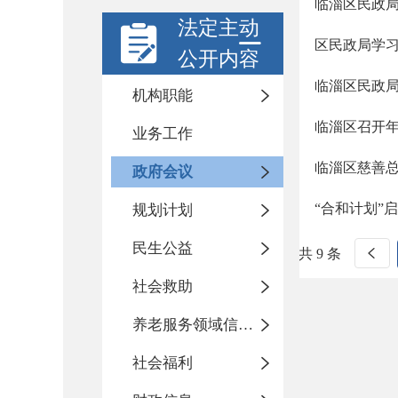
临淄区民政局
法定主动
区民政局学
公开内容
临淄区民政
机构职能
临淄区召开
业务工作
临淄区慈善总
政府会议
“合和计划”
规划计划
民生公益
共 9 条
社会救助
养老服务领域信息公开专栏
社会福利