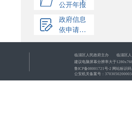
公开年报
政府信息
依申请公开
临淄区人民政府主办 临淄区人
建议电脑屏幕分辨率大于1280x76
鲁ICP备08001721号-2 网站标识码：
公安机关备案号：37030502000