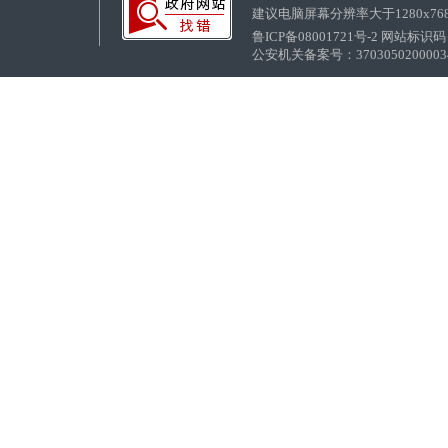
建议电脑屏幕分辨率大于1280x76
鲁ICP备08001721号-2 网站标识码：
公安机关备案号：37030502000