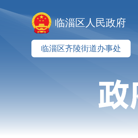
临淄区人民政府
临淄区齐陵街道办事处