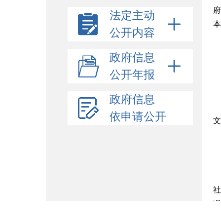
府
法定主动
本
公开内容
政府信息
公开年报
政府信息
依申请公开
文
社
况
田