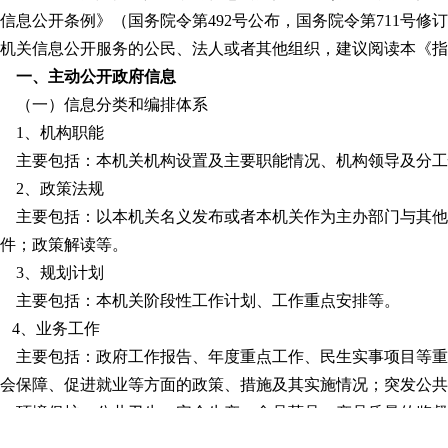
信息公开条例》（国务院令第492号公布，国务院令第711号
机关信息公开服务的公民、法人或者其他组织，建议阅读本《指
一、主动公开政府信息
（一）信息分类和编排体系
1、机构职能
主要包括：本机关机构设置及主要职能情况、机构领导及分工
2、政策法规
主要包括：以本机关名义发布或者本机关作为主办部门与其他
件；政策解读等。
3、规划计划
主要包括：本机关阶段性工作计划、工作重点安排等。
4、业务工作
主要包括：政府工作报告、年度重点工作、民生实事项目等重
会保障、促进就业等方面的政策、措施及其实施情况；突发公共
；环境保护、公共卫生、安全生产、食品药品、产品质量的监督
水利工程建设运营、农村土地承包经营权流转、宅基地使用情况