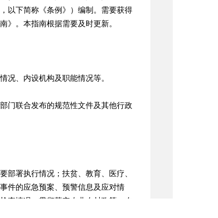
修订，以下简称《条例》）编制。需要获得
南》。本指南根据需要及时更新。
情况、内设机构及职能情况等。
部门联合发布的规范性文件及其他行政
要部署执行情况；扶贫、教育、医疗、
事件的应急预案、预警信息及应对情
检查情况；贯彻落实农业农村政策、农
审核、土地征收、房屋征收、社会救助