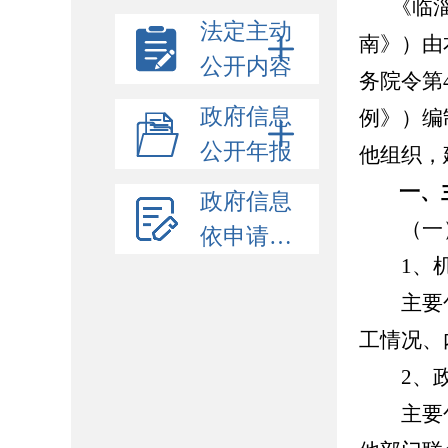
《临
法定主动
南》）由
公开内容
务院令第
政府信息
例》）编
公开年报
他组织，
一、主
政府信息
（一）
依申请公开
1、机
主要包
工情况、
2、政
主要包