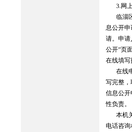
3.网
临淄区
息公开申
请。申请
公开”页
在线填写
在线申请
写完整，
信息公开
性负责。
本机关
电话咨询