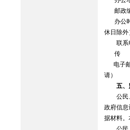
办公地址
邮政编码
办公时间：
休日除外
联系电话：
传 真：
电子邮
请）
五、监
公民、
政府信息
据材料。
公民、