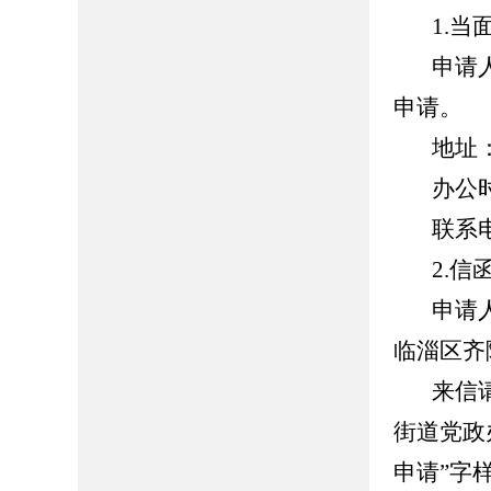
1.当
申请人
申请。
地址：山
办公时间：
联系电话：
2.信
申请人
临淄区齐
来信请寄
街道党政
申请”字样