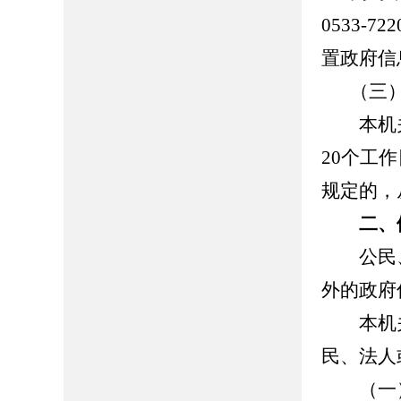
0533-
置政府信
（三
本机关
20个工
规定的，
二、依
公民、
外的政府
本机关
民、法人
（一）