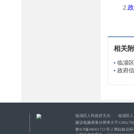
2.
政
相关
临淄区
政府信
临淄区人民政府主办 临淄区人
建议电脑屏幕分辨率大于1280x76
鲁ICP备08001721号-2 网站标识码：