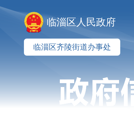
临淄区人民政府
临淄区齐陵街道办事处