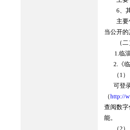
6、其
主要包
当公开的
（二）
1.临淄
2.
（1
可登
（
http:/
查阅数字
能。
（2