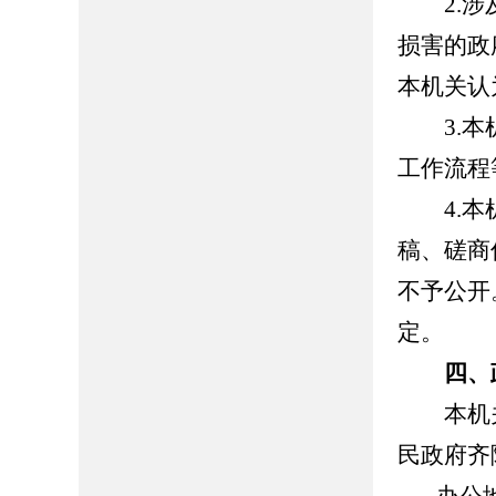
2.涉及
损害的政
本机关认
3.本机
工作流程
4.本机
稿、磋商
不予公开
定。
四、政
本机关
民政府齐