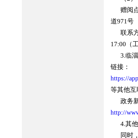
赠阅
道971号
联系方式
17:00
3.临
链接：
https://
等其他互
政务
http://ww
4.
同时