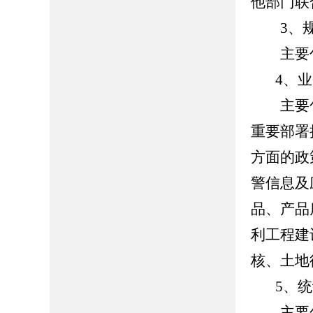
他部门联
3、规
主要包
4、业
主要包
重要部署
方面的政
警信息及
品、产品
利工程建
核、土地
5、统
主要包