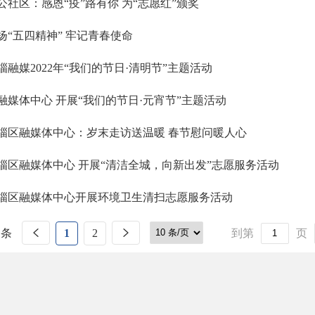
公社区：感恩“疫”路有你 为“志愿红”颁奖
扬“五四精神” 牢记青春使命
淄融媒2022年“我们的节日·清明节”主题活动
融媒体中心 开展“我们的节日·元宵节”主题活动
淄区融媒体中心：岁末走访送温暖 春节慰问暖人心
淄区融媒体中心 开展“清洁全城，向新出发”志愿服务活动
淄区融媒体中心开展环境卫生清扫志愿服务活动
 条
1
2
到第
页