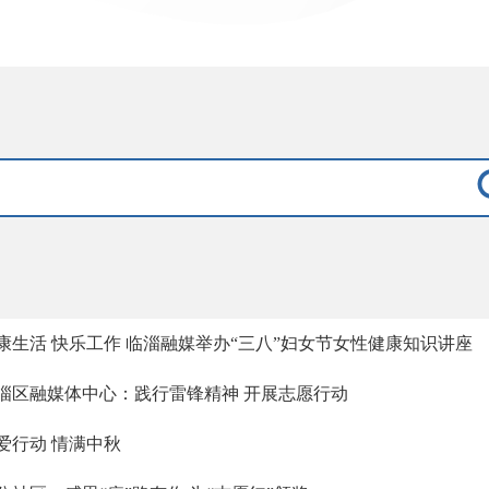
康生活 快乐工作 临淄融媒举办“三八”妇女节女性健康知识讲座
淄区融媒体中心：践行雷锋精神 开展志愿行动
爱行动 情满中秋