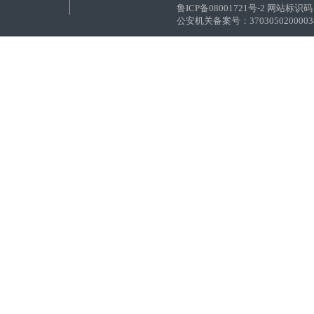
鲁ICP备08001721号-2 网站标识码：
公安机关备案号：37030502000