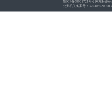
鲁ICP备08001721号-2 网站标识码：
公安机关备案号：37030502000