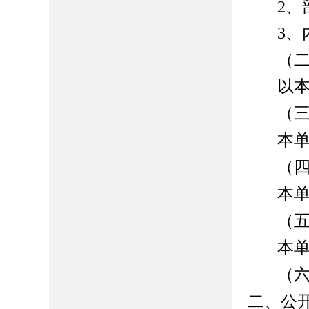
2
、
3
、
（
以
（
本
（
本
（
本单
（
二、公