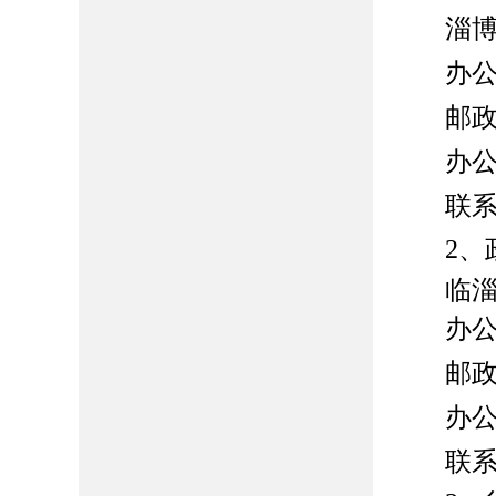
淄
办
邮
办
联
2、
临
办
邮
办
联