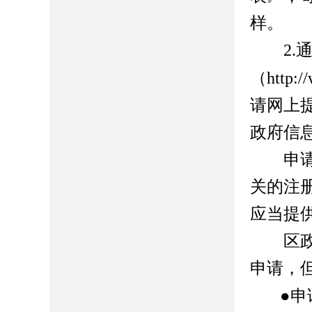
样。
2.
（http://
请网上
政府信
申
关的注
应当提
区
申请，
●申