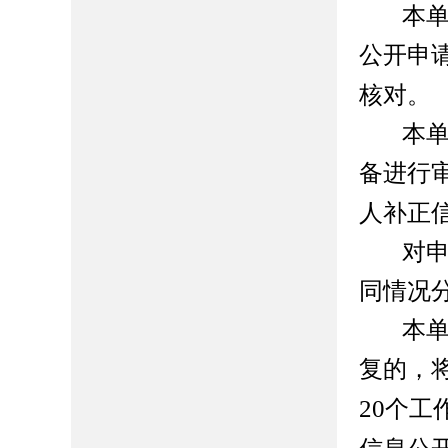
本
公开申
核对。
本
备进行
人补正
对
同情况
本
复的，
20
个工