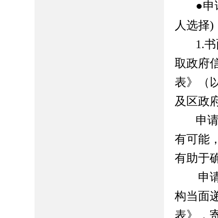
●
)
人选择
1.
书
取政府
表》（
及区政
申
有可能
有助于
申
构当面
表》，