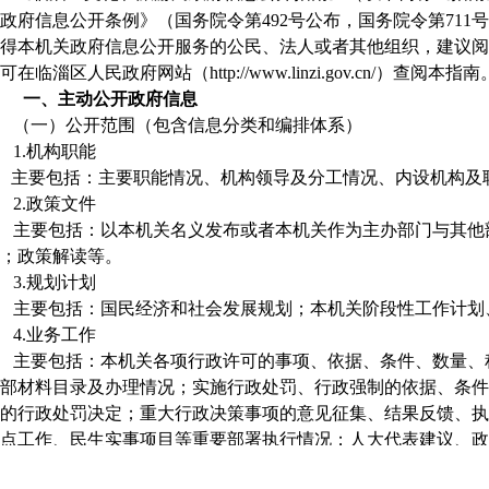
政府信息公开条例》（国务院令第492号公布，国务院令第71
得本机关政府信息公开服务的公民、法人或者其他组织，建议阅
可在
临淄区
人民政府网站（http://www.linzi.gov.cn/）
一、主动公开政府信息
（一）公开范围（包含信息分类和编排体系）
1.机构职能
主要包括：
主要职能情况、机构领导及分工情况、内设机构及
2.政策文件
主要包括：以本机关名义发布或者本机关作为主办部门与其他
；政策解读等。
3.规划计划
主要包括：国民经济和社会发展规划；本机关阶段性工作计划
4.业务工作
主要包括：本机关各项行政许可的事项、依据、条件、数量、
部材料目录及办理情况；实施行政处罚、行政强制的依据、条件
的行政处罚决定；重大行政决策事项的意见征集、结果反馈、执
点工作、民生实事项目等重要部署执行情况；人大代表建议、政
”监管信息。