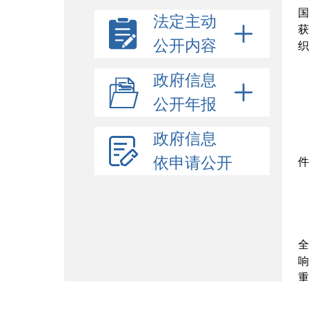
国
法定主动
获
公开内容
织
政府信息
公开年报
政府信息
依申请公开
件
全
响
重
开