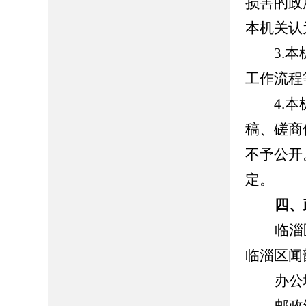
损害的政
本机关认
3.本机
工作流程
4.本机
稿、磋商
不予公开
定。
四、
临淄
临淄区闻
办公