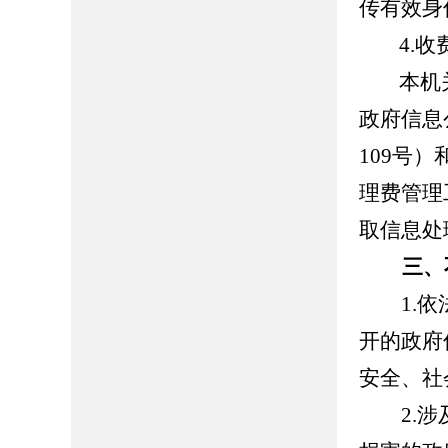
传有效身
4.收
本机关
政府信息
109号
理费管理
取信息处
三、
1.依法
开的政府
安全、社
2.涉及