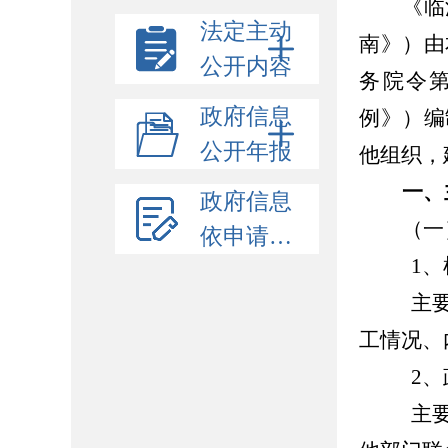
《临
法定主动
南》）由
公开内容
务院令第
政府信息
例》）编
公开年报
他组织，
一、
政府信息
（一
依申请公开
1、机
主要包
工情况、
2、政
主要包