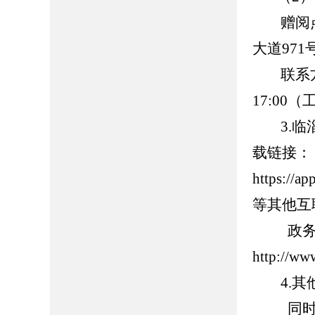
赠阅点
大道971
联系方式：0
17:00
3.临淄
载链接：
https://
等其他互
政务新
http://ww
4.其他
同时，