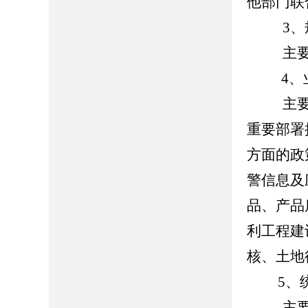
他部门联
3、规
主要包
4、业
主要包
重要部署
方面的政
警信息及
品、产品
利工程建
核、土地
5、统
主要包