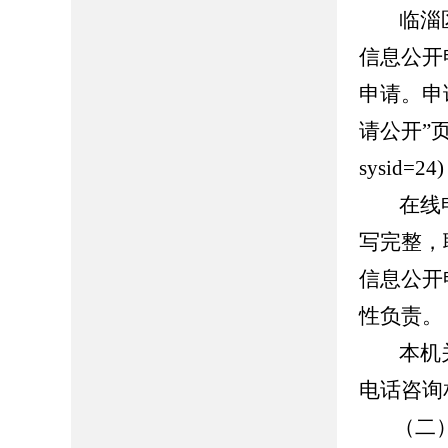
临淄区人民政
信息公开
申请。申
请公开”页面（h
sysid
在线申请
写完整，
信息公开
性负责。
本机关
电话咨询
（二）