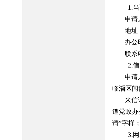
1.当
申请人
地址：山
办公时间：
联系电话：
2.信
申请人
临淄区闻
来信请寄
道党政办
请”字样；
3.网