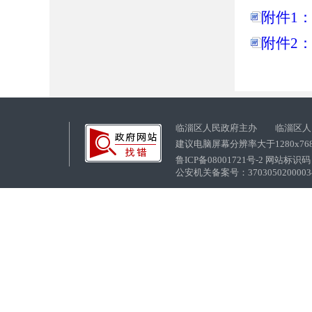
附件1
附件2：
临淄区人民政府主办 临淄区人
建议电脑屏幕分辨率大于1280x76
鲁ICP备08001721号-2 网站标识码：
公安机关备案号：37030502000