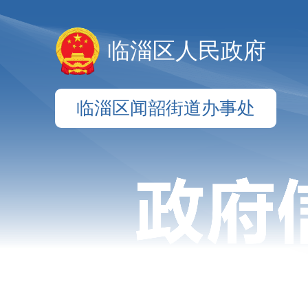
临淄区人民政府
临淄区闻韶街道办事处