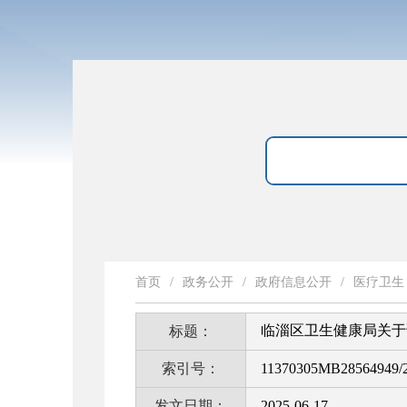
首页
/
政务公开
/
政府信息公开
/
医疗卫生
临淄区卫生健康局关于
标题：
索引号：
11370305MB28564949/2
发文日期：
2025-06-17