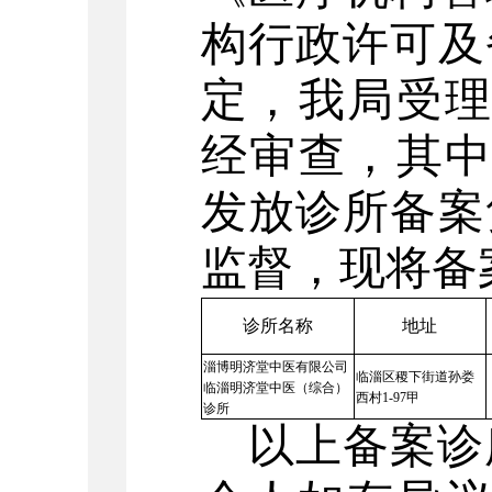
构行政许可及
定，我局受
经审查，其
发放诊所
备案
监督，现将备
诊所名称
地址
淄博明济堂中医有限公司
临淄区稷下街道孙娄
临淄明济堂中医（综合）
西村
1-97甲
诊所
以上备案诊