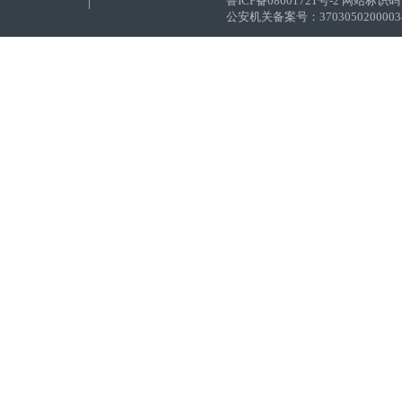
鲁ICP备08001721号-2 网站标识码：
公安机关备案号：37030502000