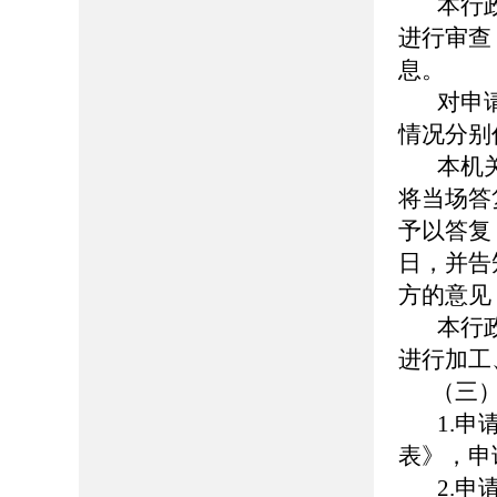
本行政
进行审查
息。
对申请
情况分别
本机关
将当场答
予以答复
日，并告
方的意见
本行政
进行加工
（三）
1.申请
表》，申
2.申请