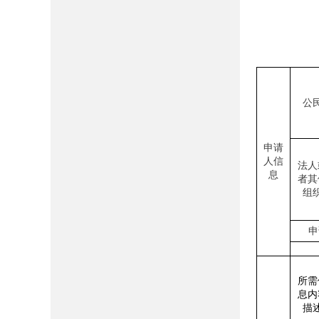
2
公
申请
人信
法人
息
者其
组
申
所需
息内
描