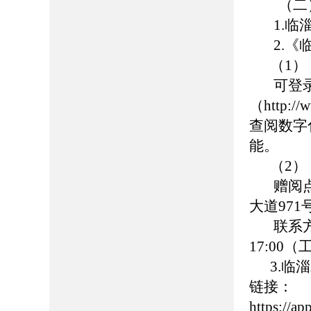
（二）
1.临淄区人
2.《临
（1）《
可登录临
（http://
查阅数字
能。
（2）《
赠阅点
大道971
联系方式：0
17:00
3.临淄
链接：
https://