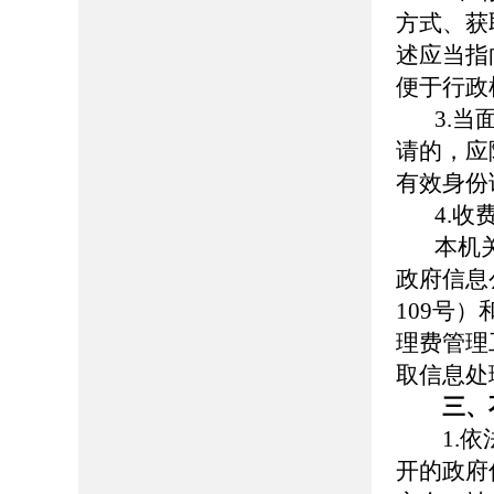
方式、获
述应当指
便于行政
3.当面
请的，应
有效身份
4.收
本机关依
政府信息
109号
理费管理
取信息处
三、
1.依法
开的政府