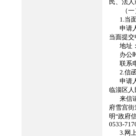
民、法人
（一）
1.当
申请人
当面提交
地址：山
办公时间：
联系电话：
2.信
申请人
临淄区人
来信请寄
府雪宫街
明“政府
0533-717
3.网