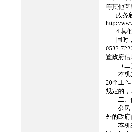
等其他互
政务新
http://ww
4.其他
同时，在
0533-
置政府信
（三）
本机关
20个工
规定的，
二、
公民、
外的政府
本机关