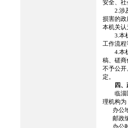
安全、社
2.涉及
损害的政
本机关认
3.本机
工作流程
4.本机
稿、磋商
不予公开
定。
四、
临淄区
理机构为
办公地址
邮政编码
办公时间：8