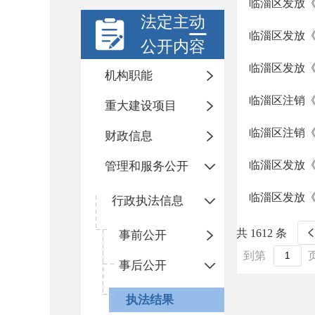
临淄区发放《
法定主动
临淄区发放《
公开内容
临淄区发放《
机构职能
临淄区注销《
重大建设项目
临淄区注销《
财政信息
临淄区发放《
管理和服务公开
临淄区发放《
行政执法信息
共 1612 条
事前公开
到第
事后公开
执法结果