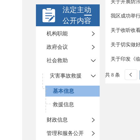
关于开展防
法定主动
我区成功举行
公开内容
关于收听收
机构职能
关于切实做
政府会议
关于印发《临
社会救助
共 8 条
灾害事故救援
基本信息
救援信息
财政信息
管理和服务公开