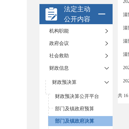
2
法定主动
淄
公开内容
淄
机构职能
淄
政府会议
淄
社会救助
2
财政信息
2
财政预决算
共 16
财政预决算公开平台
部门及镇政府预算
部门及镇政府决算