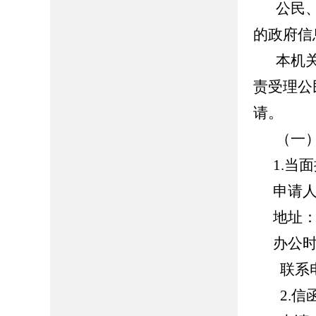
公民
的政府信
本机
责受理公
请。
（一
1.当
申请
地址
办公时间
联系电
2.信