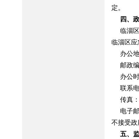
定。
四、
临淄
临淄区应
办公
邮政编
办公时间
联系电
传真：0
电子
不接受政
五、