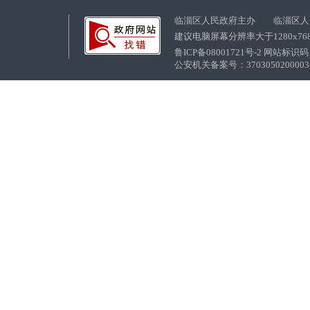
临淄区人民政府主办 临淄区人
建议电脑屏幕分辨率大于1280x76
鲁ICP备08001721号-2 网站标识码：
公安机关备案号：37030502000