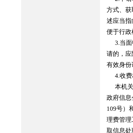
方式、获
述应当指
便于行政
3.当
请的，应
有效身份
4.收
本机
政府信息
109
号）
理费管理
取信息处