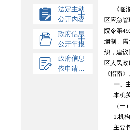
法定主动
《临
公开内容
区应急管
院令第4
政府信息
编制。需
公开年报
织，建议
政府信息
区人民政府网
依申请公开
《指南》
一、
本机
（一
1.机
主要