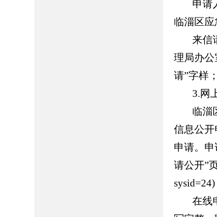
申请
临淄区应
来信
理局办公
请”字样
3.网
临淄
信息公开
申请。申
请公开”页面（h
sysid
在线