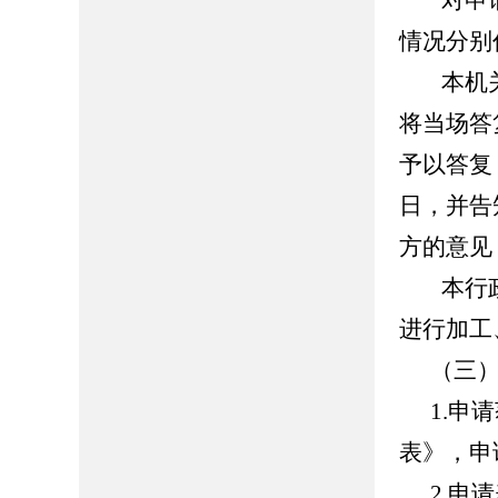
对申
情况分别
本机
将当场答
予以答复
日，并告
方的意见
本行
进行加工
（三
1.申
表》，
申
2.
申请