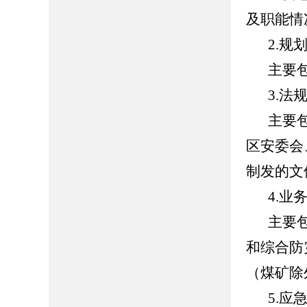
及职能情
2.规
主要
3.法
主要
区安委会
制发的文
4.业
主要
和综合防
（煤矿除
5.应