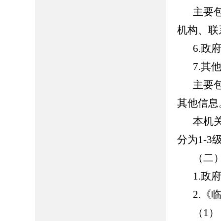
主要
机构、联
6.政
7.其
主要
其他信息
本机
分为1-
（二
1.政府网
2.
（1