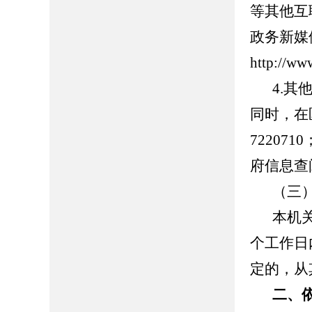
等其他互
政务新媒
http://ww
4.
同时，在
72207
府信息查
（三
本机
个工作日
定的，从
二、