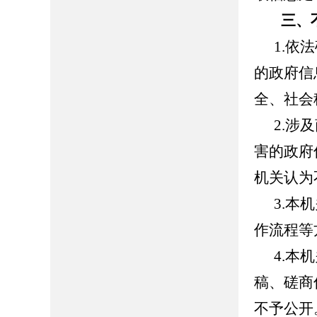
三、
1.依
的政府信
全、社会
2.涉
害的政府
机关认为
3.本
作流程等
4.本
稿、磋商
不予公开