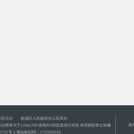
政府主办 临淄区人民政府办公室承办
使
分辨率大于1280x768 使用IE9浏览器进行浏览 未经授权禁止镜像
01721号-2 网站标识码：3703050010