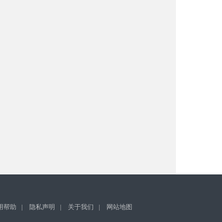
用帮助
|
隐私声明
|
关于我们
|
网站地图