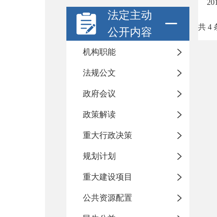
2
法定主动
共 4 
公开内容
机构职能
法规公文
政府会议
政策解读
重大行政决策
规划计划
重大建设项目
公共资源配置