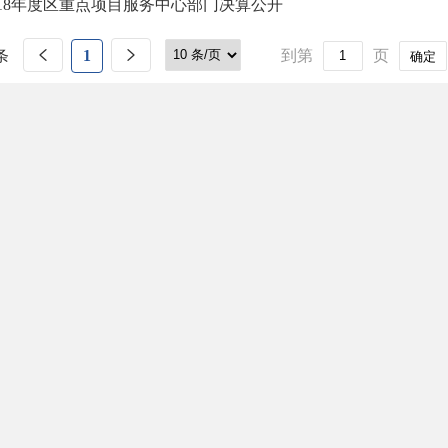
018年度区重点项目服务中心部门决算公开
条
1
到第
页
确定