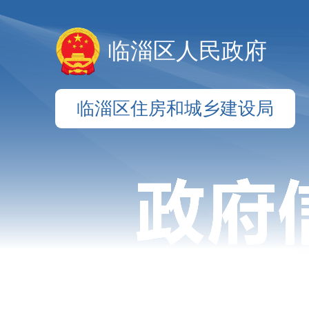
临淄区人民政府
临淄区住房和城乡建设局