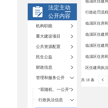
临淄区住建
法定主动
行政处罚流
公开内容
临淄区住房
机构职能
临淄区住建局
重大建设项目
临淄区住建
公共资源配置
临淄区住房
民生公益
财政信息
区住建局执
管理和服务公开
共 18 条
“双随机、一公开”
行政执法信息