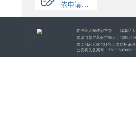
依申请公开
临淄区人民政府主办 临淄区人
建议电脑屏幕分辨率大于1280x76
鲁ICP备08001721号-2 网站标识码：
公安机关备案号：37030502000