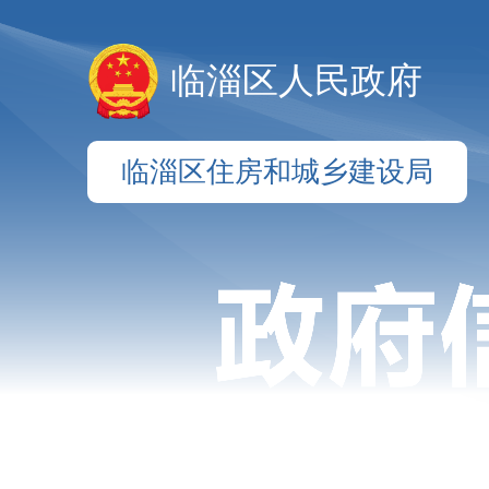
临淄区人民政府
临淄区住房和城乡建设局