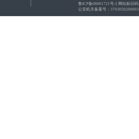
鲁ICP备08001721号-2 网站标识码：
公安机关备案号：37030502000