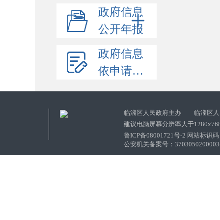
政府信息
公开年报
政府信息
依申请公开
临淄区人民政府主办 临淄区人
建议电脑屏幕分辨率大于1280x76
鲁ICP备08001721号-2 网站标识码：
公安机关备案号：37030502000