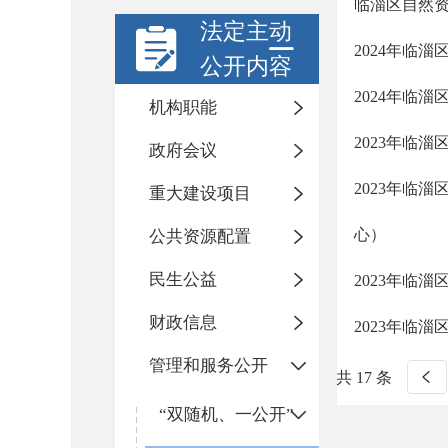
临淄区自然
法定主动
2024年临
公开内容
2024年临
机构职能
2023年临
政府会议
2023年临
重大建设项目
心）
公共资源配置
民生公益
2023年临
财政信息
2023年临
管理和服务公开
共 17 条
“双随机、一公开”