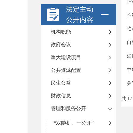
临
法定主动
临
公开内容
临
机构职能
自
政府会议
淄
重大建设项目
中
公共资源配置
民生公益
关
财政信息
共 17
管理和服务公开
“双随机、一公开”