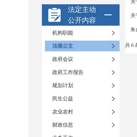
关
法定主动
关
公开内容
朱
机构职能
共 6 
法规公文
政府会议
政府工作报告
规划计划
民生公益
农业农村
财政信息