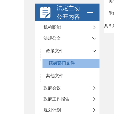
关
法定主动
朱
公开内容
共 5 
机构职能
法规公文
政策文件
镇街部门文件
其他文件
政府会议
政府工作报告
规划计划