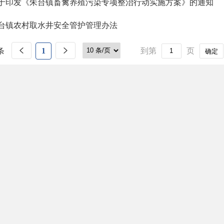
于印发《朱台镇畜禽养殖污染专项整治行动实施方案》的通知
台镇农村取水井安全管护管理办法
条
1
到第
页
确定