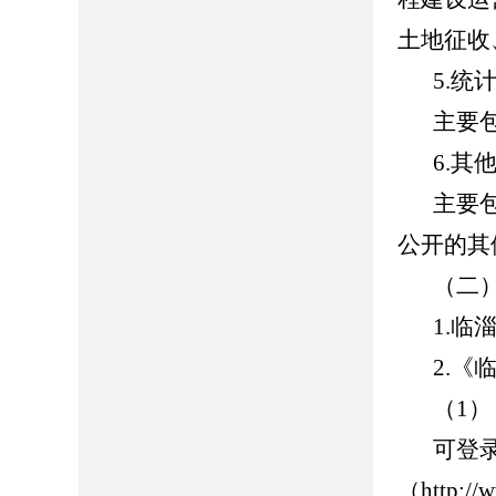
土地征收
5.统
主要
6.其
主要
公开的其
（二
1.临淄
2.
（1
可登
（http://