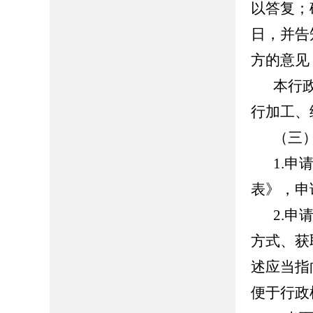
以答复；
日，并告
方的意见
本行
行加工、
（三
1.
表》，申
2.
方式、获
述应当指
便于行政