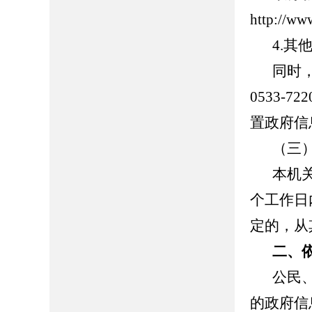
http://ww
4.
同时
0533-
置政府信
（三
本机
个工作日
定的，从
二、
公民
的政府信