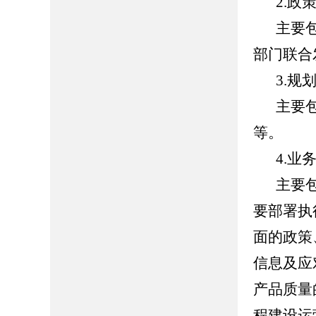
2.政
主要
部门联合
3.规
主要
等。
4.业
主要
要部署执
面的政策
信息及应
产品质量
程建设运