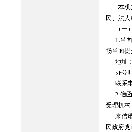
本机关
民、法人
（一
1.
场当面提
地址
办公时
联系电话
2.
受理机构
来信
民政府党