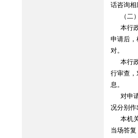
话咨询相
（二
本行
申请后，
对。
本行
行审查，
息。
对申
况分别作
本机
当场答复