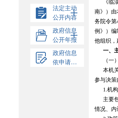
《临
法定主动
南》）由
公开内容
务院令第
政府信息
例》）编
公开年报
他组织，
一、
政府信息
（一
依申请公开
本机
参与决策
1.机
主要
情况、内