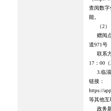
查阅数字
能。
（2
赠阅
道971号
联系方
17
：
00
3.临
链接：
https://
等其他互
政务