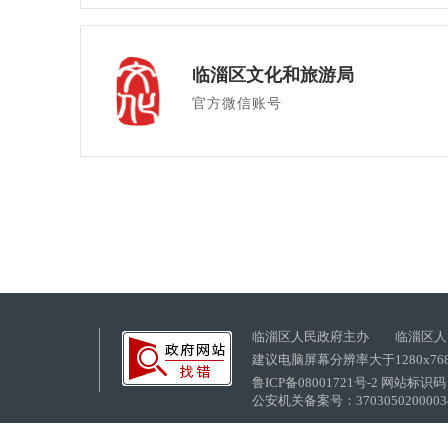
临淄区文化和旅游局
官方微信账号
临淄区人民政府主办 临淄区人
建议电脑屏幕分辨率大于1280x76
鲁ICP备08001721号-2 网站标识码：
公安机关备案号：37030502000