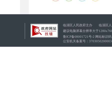
临淄区人民政府主办 临淄区人
建议电脑屏幕分辨率大于1280x76
鲁ICP备08001721号-2 网站标识码：
公安机关备案号：37030502000