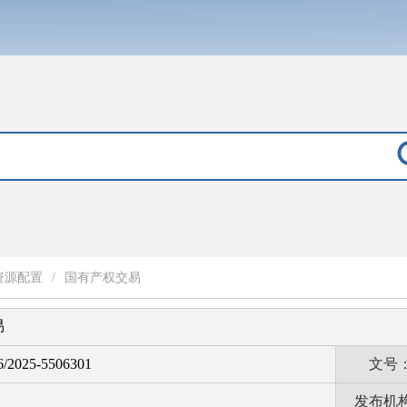
资源配置
/
国有产权交易
易
6/2025-5506301
文号
发布机