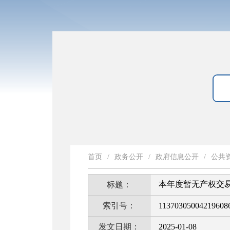
首页
/
政务公开
/
政府信息公开
/
公共
本年度暂无产权交
标题：
索引号：
11370305004219608
发文日期：
2025-01-08