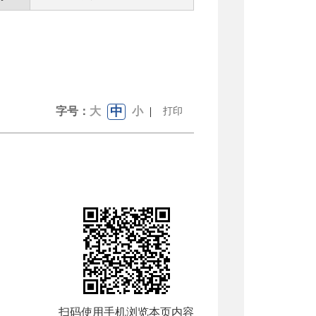
中
字号：
大
小
|
打印
扫码使用手机浏览本页内容